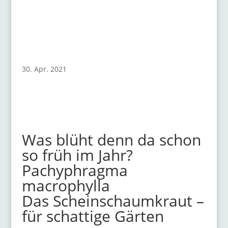
30. Apr. 2021
Was blüht denn da schon
so früh im Jahr?
Pachyphragma
macrophylla
Das Scheinschaumkraut –
für schattige Gärten