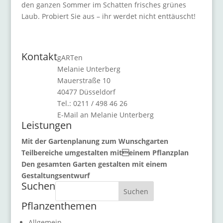
den ganzen Sommer im Schatten frisches grünes
Laub. Probiert Sie aus – ihr werdet nicht enttäuscht!
Kontakt
gARTen
Melanie Unterberg
Mauerstraße 10
40477 Düsseldorf
Tel.: 0211 / 498 46 26
E-Mail an Melanie Unterberg
Leistungen
Mit der Gartenplanung zum Wunschgarten
Teilbereiche umgestalten miteinem Pflanzplan
Den gesamten Garten gestalten mit einem
Gestaltungsentwurf
Suchen
Suchen
Pflanzenthemen
Allgemein