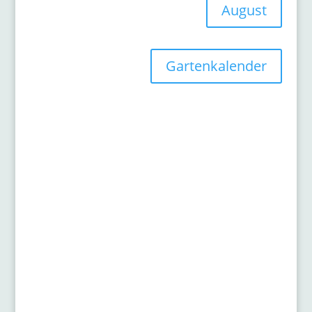
August
Gartenkalender
Gartentipps