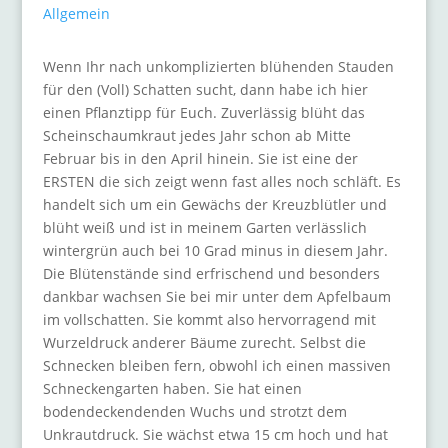
Allgemein
Wenn Ihr nach unkomplizierten blühenden Stauden
für den (Voll) Schatten sucht, dann habe ich hier
einen Pflanztipp für Euch. Zuverlässig blüht das
Scheinschaumkraut jedes Jahr schon ab Mitte
Februar bis in den April hinein. Sie ist eine der
ERSTEN die sich zeigt wenn fast alles noch schläft. Es
handelt sich um ein Gewächs der Kreuzblütler und
blüht weiß und ist in meinem Garten verlässlich
wintergrün auch bei 10 Grad minus in diesem Jahr.
Die Blütenstände sind erfrischend und besonders
dankbar wachsen Sie bei mir unter dem Apfelbaum
im vollschatten. Sie kommt also hervorragend mit
Wurzeldruck anderer Bäume zurecht. Selbst die
Schnecken bleiben fern, obwohl ich einen massiven
Schneckengarten haben. Sie hat einen
bodendeckendenden Wuchs und strotzt dem
Unkrautdruck. Sie wächst etwa 15 cm hoch und hat