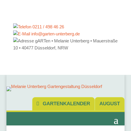
0211 / 498 46 26
info@garten-unterberg.de
gARTen • Melanie Unterberg • Mauerstraße
10 • 40477 Düsseldorf, NRW
GARTENKALENDER
AUGUST
Initiative Grau raus, Grün