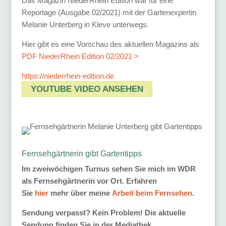
Das Magazin NiederRhein Edition war für eine
Reportage (Ausgabe 02/2021) mit der Gartenexpertin
Melanie Unterberg in Kleve unterwegs.
Hier gibt es eine Vorschau des aktuellen Magazins als
PDF NiederRhein Edition 02/2021 >
https://niederrhein-edition.de
YOUTUBE VIDEO ANSEHEN
Fernsehgärtnerin gibt Gartentipps
Im zweiwöchigen Turnus sehen Sie mich im WDR
als Fernsehgärtnerin vor Ort. Erfahren
Sie
hier
mehr über meine
Arbeit beim Fernsehen
.
Sendung verpasst? Kein Problem! Die aktuelle
Sendung finden Sie in der Mediathek,