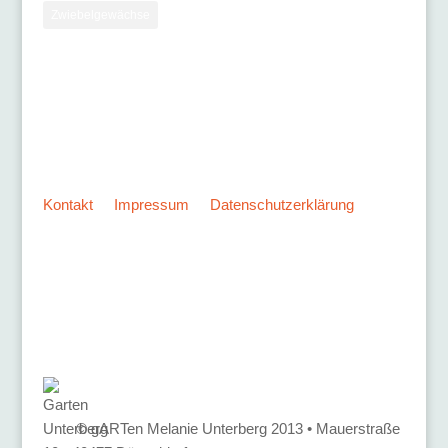
Zwiebelgewächse
Kontakt
•
Impressum
•
Datenschutzerklärung
© gARTen Melanie Unterberg 2013 • Mauerstraße