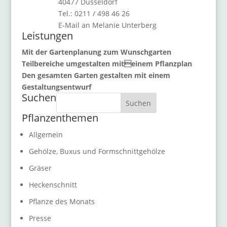
40477 Düsseldorf
Tel.: 0211 / 498 46 26
E-Mail an Melanie Unterberg
Leistungen
Mit der Gartenplanung zum Wunschgarten
Teilbereiche umgestalten miteinem Pflanzplan
Den gesamten Garten gestalten mit einem
Gestaltungsentwurf
Suchen
Suchen
Pflanzenthemen
Allgemein
Gehölze, Buxus und Formschnittgehölze
Gräser
Heckenschnitt
Pflanze des Monats
Presse