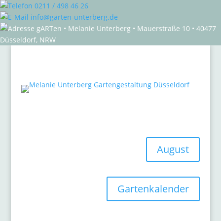
0211 / 498 46 26
info@garten-unterberg.de
gARTen • Melanie Unterberg • Mauerstraße 10 • 40477
Düsseldorf, NRW
August
Gartenkalender