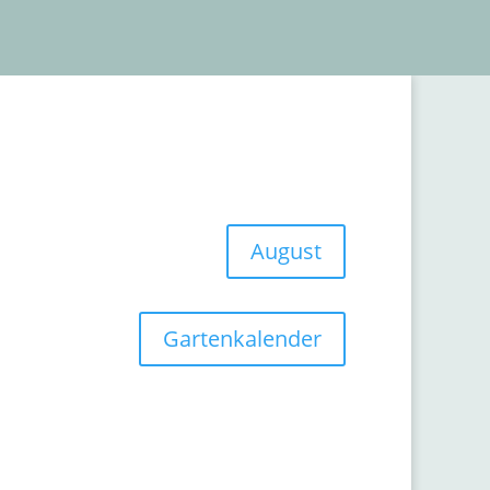
August
Gartenkalender
ipps