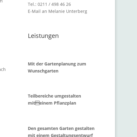
ch
Tel.: 0211 / 498 46 26
E-Mail an Melanie Unterberg
Leistungen
Mit der Gartenplanung zum
ach
Wunschgarten
Teilbereiche umgestalten
miteinem Pflanzplan
Den gesamten Garten gestalten
mit einem Gestaltungsentwurf