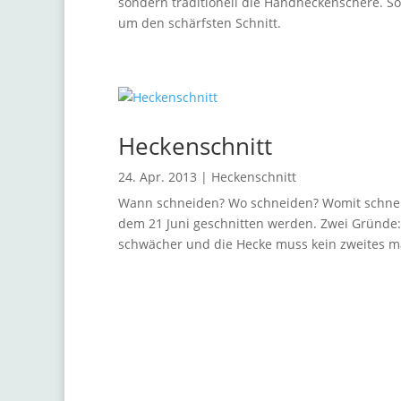
sondern traditionell die Handheckenschere. S
um den schärfsten Schnitt.
Heckenschnitt
24. Apr. 2013
|
Heckenschnitt
Wann schneiden? Wo schneiden? Womit schneide
dem 21 Juni geschnitten werden. Zwei Gründe: 
schwächer und die Hecke muss kein zweites ma