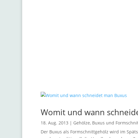
Pflanzenthemen und S
Womit und wann schneid
18. Aug. 2013
|
Gehölze, Buxus und Formschni
Der Buxus als Formschnittgehölz wird im Spä