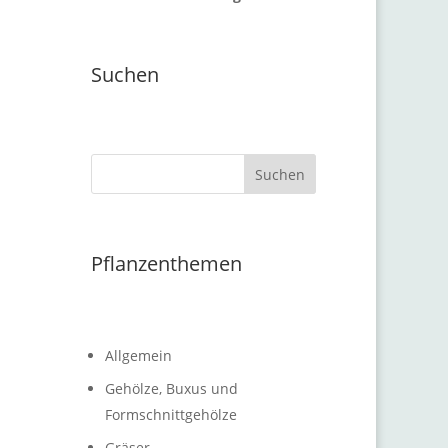
Suchen
Suchen
Pflanzenthemen
Allgemein
Gehölze, Buxus und
Formschnittgehölze
Gräser