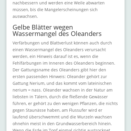
nachbessern und werden eine Weile abwarten
müssen, bis die Mangelerscheinungen sich
auswachsen.
Gelbe Blätter wegen
Wassermangel des Oleanders
Verfärbungen und Blattverlust können auch durch
einen Wassermangel des Oleanders verursacht
werden, ein Hinweis darauf ist es, wenn die
Fehlfärbungen im Inneren des Oleanders beginnen.
Der Gattungsname des Oleanders gibt hier den
ersten passenden Hinweis: Oleander gehört zur
Gattung Nerium, und das kommt vom lateinischen
nerium = nass. Oleander wachsen in der Natur am
liebsten in Tälern, durch die fließende Gewässer
führen, er gehört zu den wenigen Pflanzen, die nichts
gegen Staunässe haben, am Flussufer wird er
laufend überschwemmt und die Wurzeln wachsen
ohnehin meist in den Grundwasserbereich hinein.
Wenn die Erde im Topf einmal richtig austrocknet,