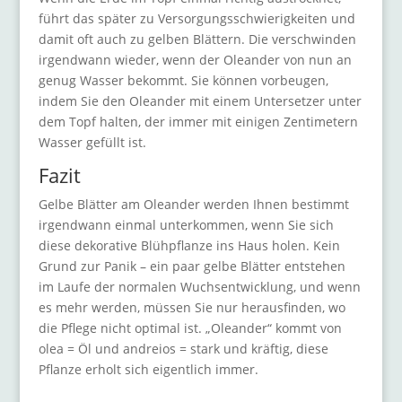
führt das später zu Versorgungsschwierigkeiten und
damit oft auch zu gelben Blättern. Die verschwinden
irgendwann wieder, wenn der Oleander von nun an
genug Wasser bekommt. Sie können vorbeugen,
indem Sie den Oleander mit einem Untersetzer unter
dem Topf halten, der immer mit einigen Zentimetern
Wasser gefüllt ist.
Fazit
Gelbe Blätter am Oleander werden Ihnen bestimmt
irgendwann einmal unterkommen, wenn Sie sich
diese dekorative Blühpflanze ins Haus holen. Kein
Grund zur Panik – ein paar gelbe Blätter entstehen
im Laufe der normalen Wuchsentwicklung, und wenn
es mehr werden, müssen Sie nur herausfinden, wo
die Pflege nicht optimal ist. „Oleander“ kommt von
olea = Öl und andreios = stark und kräftig, diese
Pflanze erholt sich eigentlich immer.