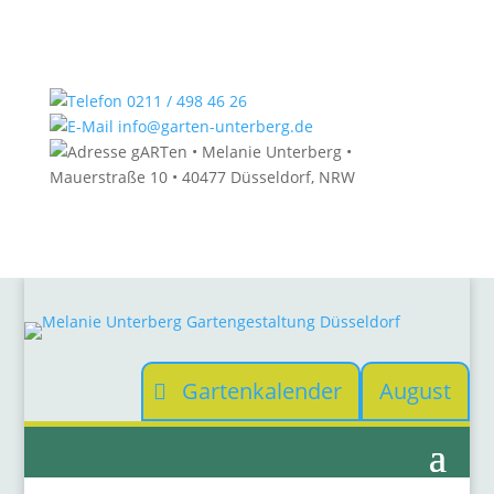
0211 / 498 46 26
info@garten-unterberg.de
gARTen • Melanie Unterberg •
Mauerstraße 10 • 40477 Düsseldorf, NRW
Gartenkalender
August