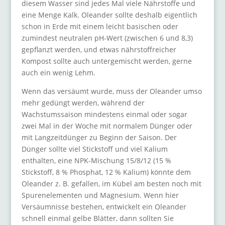
diesem Wasser sind jedes Mal viele Nährstoffe und
eine Menge Kalk. Oleander sollte deshalb eigentlich
schon in Erde mit einem leicht basischen oder
zumindest neutralen pH-Wert (zwischen 6 und 8,3)
gepflanzt werden, und etwas nährstoffreicher
Kompost sollte auch untergemischt werden, gerne
auch ein wenig Lehm.
Wenn das versäumt wurde, muss der Oleander umso
mehr gedüngt werden, während der
Wachstumssaison mindestens einmal oder sogar
zwei Mal in der Woche mit normalem Dünger oder
mit Langzeitdünger zu Beginn der Saison. Der
Dünger sollte viel Stickstoff und viel Kalium
enthalten, eine NPK-Mischung 15/8/12 (15 %
Stickstoff, 8 % Phosphat, 12 % Kalium) könnte dem
Oleander z. B. gefallen, im Kübel am besten noch mit
Spurenelementen und Magnesium. Wenn hier
Versäumnisse bestehen, entwickelt ein Oleander
schnell einmal gelbe Blätter, dann sollten Sie