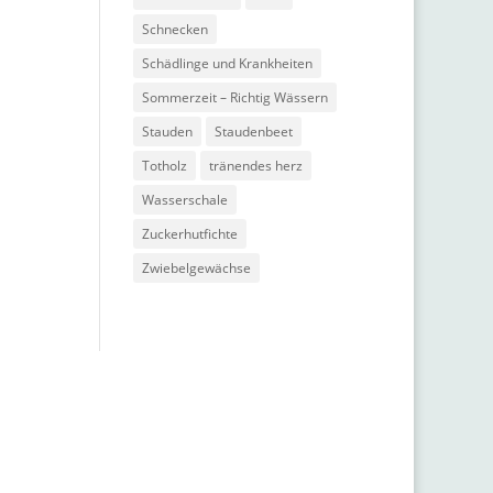
Schnecken
Schädlinge und Krankheiten
Sommerzeit – Richtig Wässern
Stauden
Staudenbeet
Totholz
tränendes herz
Wasserschale
Zuckerhutfichte
Zwiebelgewächse