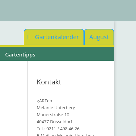
Gartenkalender
August
Gartentipps
Kontakt
gARTen
Melanie Unterberg
Mauerstraße 10
40477 Düsseldorf
Tel.: 0211 / 498 46 26
E-Mail an Melanie Unterberg