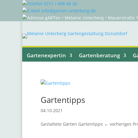
0211 / 498 46 26
info@garten-unterberg.de
gARTen • Melanie Unterberg • Mauerstraße 1
Gartenexpertin
Gartenberatung
G
Gartentipps
04.10.2021
Gestaltete Gärten Gartentipps ← vorheriges Pro