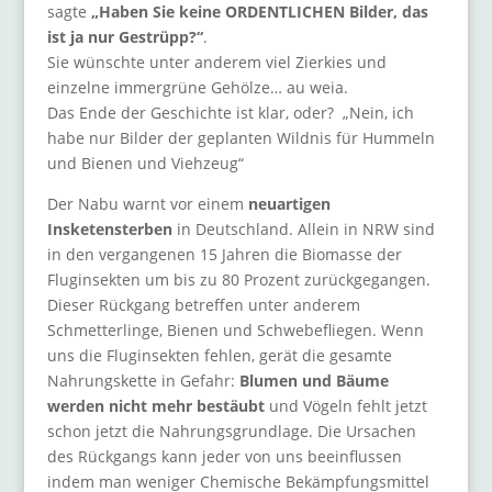
sagte
„Haben Sie keine ORDENTLICHEN Bilder, das
ist ja nur Gestrüpp?“
.
Sie wünschte unter anderem viel Zierkies und
einzelne immergrüne Gehölze… au weia.
Das Ende der Geschichte ist klar, oder? „Nein, ich
habe nur Bilder der geplanten Wildnis für Hummeln
und Bienen und Viehzeug“
Der Nabu warnt vor einem
neuartigen
Insketensterben
in Deutschland. Allein in NRW sind
in den vergangenen 15 Jahren die Biomasse der
Fluginsekten um bis zu 80 Prozent zurückgegangen.
Dieser Rückgang betreffen unter anderem
Schmetterlinge, Bienen und Schwebefliegen. Wenn
uns die Fluginsekten fehlen, gerät die gesamte
Nahrungskette in Gefahr:
Blumen und Bäume
werden nicht mehr bestäubt
und Vögeln fehlt jetzt
schon jetzt die Nahrungsgrundlage. Die Ursachen
des Rückgangs kann jeder von uns beeinflussen
indem man weniger Chemische Bekämpfungsmittel