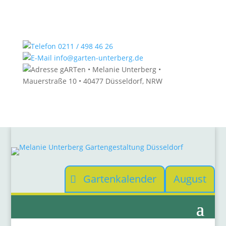
0211 / 498 46 26
info@garten-unterberg.de
gARTen • Melanie Unterberg •
Mauerstraße 10 • 40477 Düsseldorf, NRW
Gartenkalender
August