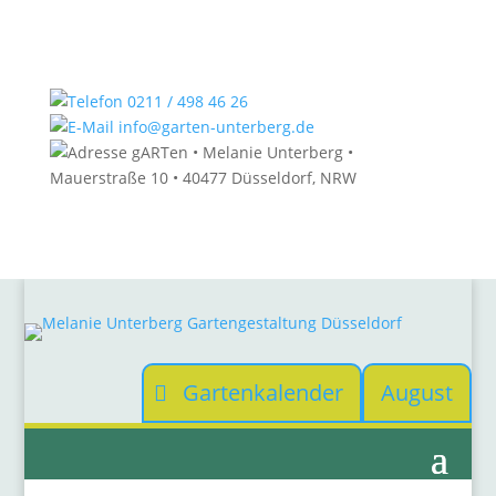
0211 / 498 46 26
info@garten-unterberg.de
gARTen • Melanie Unterberg •
Mauerstraße 10 • 40477 Düsseldorf, NRW
Gartenkalender
August