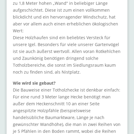
zu 1,8 Meter hohen „Wand“ in beliebiger Länge
aufgeschichtet. Diese ist zum einen vollkommen
blickdicht und ein hervorragender Windschutz, hat
aber vor allem auch einen erheblichen ökologischen
Wert:
Diese Holzhaufen sind ein beliebtes Versteck für
unsere Igel. Besonders für viele unserer Gartenvögel
ist sie auch äußerst wertvoll. Allen voran Rotkehlchen
und Zaunkönig benötigen dringend solche
Totholzbereiche, die sonst im Siedlungsraum kaum
noch zu finden sind, als Nistplatz.
Wie wird sie gebaut?
Die Bauweise einer Totholzhecke ist denkbar einfach:
Für eine rund 3 Meter lange Hecke benötigt man
außer dem Heckenschnitt 10 an einer Seite
angespitzte Holzpfähle (beispielsweise
handelsübliche Baumarktware, Länge je nach
gewünschter Wandhöhe), die man in zwei Reihen von
je 5 Pfählen in den Boden rammt, wobei die Reihen