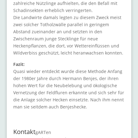
zahlreiche Nützlinge aufhielten, die den Befall mit
Schadinsekten erheblich verringerten.
Die Landwirte damals legten zu diesem Zweck meist
zwei solcher Totholzwälle parallel in geringem
Abstand zueinander an und setzten in den
Zwischenraum junge Stecklinge für neue
Heckenpflanzen, die dort, vor Wettereinflüssen und
Wildverbiss geschützt, leicht heranwachsen konnten.
Fazit:
Quasi wieder entdeckt wurde diese Methode Anfang
der 1980er Jahre durch Hermann Benjes, der ihren
hohen Wert für die Neubelebung und ökologische
Vernetzung der Feldfluren erkannte und sich sehr für
die Anlage solcher Hecken einsetzte. Nach ihm nennt
man sie seitdem auch Benjeshecke.
Kontakt
gARTen