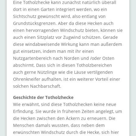
Eine Totholzhecke kann zunächst natürlich überall
dort in einen Garten integriert werden, wo ein
Sichtschutz gewünscht wird, also entlang von
Grundstücksgrenzen. Aber da diese Hecken auch
einen hervorragenden Windschutz bieten, können sie
auch einen Sitzplatz vor Zugwind schützen. Gerade
diese windabweisende Wirkung kann man außerdem
gut einsetzen, indem man mit ihr einen
Nutzgartenbereich nach Norden und /oder Osten
abschirmt. Dass sich in diesen Totholzbereichen
auch gerne Nützlinge wie die Läuse vertilgenden
Ohrenkneifer aufhalten, ist ein weiterer Vorteil einer
solchen Nachbarschaft.
Geschichte der Totholzhecke
Wie erwähnt, sind diese Totholzhecken keine neue
Erfindung. Sie wurde in früheren Zeiten angelegt, um
die Hecken zwischen den Äckern zu erneuern. Die
Menschen damals wussten, dass neben dem
erwünschten Windschutz durch die Hecke, sich hier