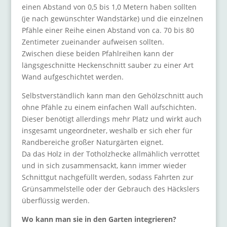
einen Abstand von 0,5 bis 1,0 Metern haben sollten
(je nach gewünschter Wandstärke) und die einzelnen
Pfähle einer Reihe einen Abstand von ca. 70 bis 80
Zentimeter zueinander aufweisen sollten.
Zwischen diese beiden Pfahlreihen kann der
längsgeschnitte Heckenschnitt sauber zu einer Art
Wand aufgeschichtet werden.
Selbstverständlich kann man den Gehölzschnitt auch
ohne Pfähle zu einem einfachen Wall aufschichten.
Dieser benötigt allerdings mehr Platz und wirkt auch
insgesamt ungeordneter, weshalb er sich eher für
Randbereiche großer Naturgärten eignet.
Da das Holz in der Totholzhecke allmählich verrottet
und in sich zusammensackt, kann immer wieder
Schnittgut nachgefüllt werden, sodass Fahrten zur
Grünsammelstelle oder der Gebrauch des Häckslers
überflüssig werden.
Wo kann man sie in den Garten integrieren?