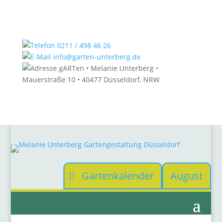
0211 / 498 46 26
info@garten-unterberg.de
gARTen • Melanie Unterberg •
Mauerstraße 10 • 40477 Düsseldorf, NRW
Gartenkalender
August