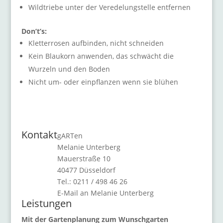
Wildtriebe unter der Veredelungstelle entfernen
Don’t’s:
Kletterrosen aufbinden, nicht schneiden
Kein Blaukorn anwenden, das schwächt die
Wurzeln und den Boden
Nicht um- oder einpflanzen wenn sie blühen
Kontakt
gARTen
Melanie Unterberg
Mauerstraße 10
40477 Düsseldorf
Tel.: 0211 / 498 46 26
E-Mail an Melanie Unterberg
Leistungen
Mit der Gartenplanung zum Wunschgarten