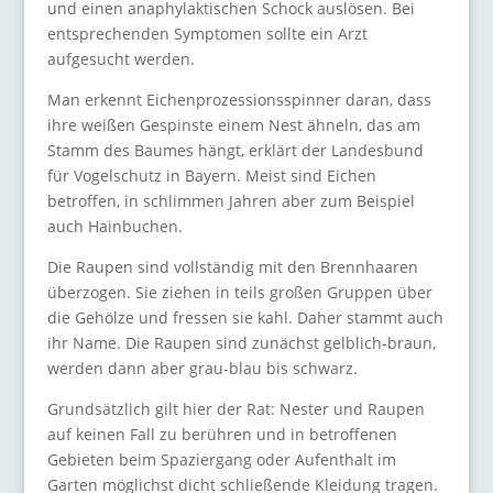
und einen anaphylaktischen Schock auslösen. Bei
entsprechenden Symptomen sollte ein Arzt
aufgesucht werden.
Man erkennt Eichenprozessionsspinner daran, dass
ihre weißen Gespinste einem Nest ähneln, das am
Stamm des Baumes hängt, erklärt der Landesbund
für Vogelschutz in Bayern. Meist sind Eichen
betroffen, in schlimmen Jahren aber zum Beispiel
auch Hainbuchen.
Die Raupen sind vollständig mit den Brennhaaren
überzogen. Sie ziehen in teils großen Gruppen über
die Gehölze und fressen sie kahl. Daher stammt auch
ihr Name. Die Raupen sind zunächst gelblich-braun,
werden dann aber grau-blau bis schwarz.
Grundsätzlich gilt hier der Rat: Nester und Raupen
auf keinen Fall zu berühren und in betroffenen
Gebieten beim Spaziergang oder Aufenthalt im
Garten möglichst dicht schließende Kleidung tragen.