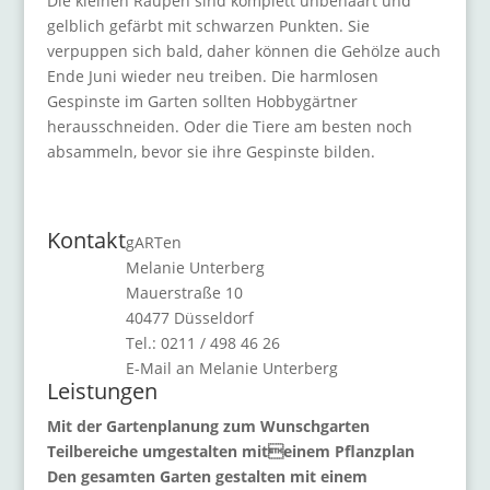
Die kleinen Raupen sind komplett unbehaart und
gelblich gefärbt mit schwarzen Punkten. Sie
verpuppen sich bald, daher können die Gehölze auch
Ende Juni wieder neu treiben. Die harmlosen
Gespinste im Garten sollten Hobbygärtner
herausschneiden. Oder die Tiere am besten noch
absammeln, bevor sie ihre Gespinste bilden.
Kontakt
gARTen
Melanie Unterberg
Mauerstraße 10
40477 Düsseldorf
Tel.: 0211 / 498 46 26
E-Mail an Melanie Unterberg
Leistungen
Mit der Gartenplanung zum Wunschgarten
Teilbereiche umgestalten miteinem Pflanzplan
Den gesamten Garten gestalten mit einem