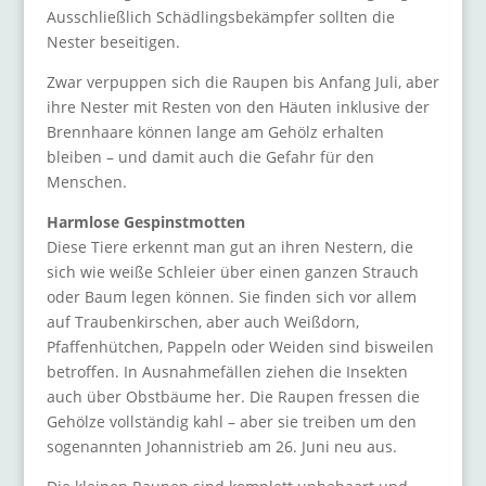
Ausschließlich Schädlingsbekämpfer sollten die
Nester beseitigen.
Zwar verpuppen sich die Raupen bis Anfang Juli, aber
ihre Nester mit Resten von den Häuten inklusive der
Brennhaare können lange am Gehölz erhalten
bleiben – und damit auch die Gefahr für den
Menschen.
Harmlose Gespinstmotten
Diese Tiere erkennt man gut an ihren Nestern, die
sich wie weiße Schleier über einen ganzen Strauch
oder Baum legen können. Sie finden sich vor allem
auf Traubenkirschen, aber auch Weißdorn,
Pfaffenhütchen, Pappeln oder Weiden sind bisweilen
betroffen. In Ausnahmefällen ziehen die Insekten
auch über Obstbäume her. Die Raupen fressen die
Gehölze vollständig kahl – aber sie treiben um den
sogenannten Johannistrieb am 26. Juni neu aus.