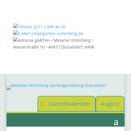
0211 / 498 46 26
info@garten-unterberg.de
gARTen • Melanie Unterberg •
Mauerstraße 10 • 40477 Düsseldorf, NRW
Gartenkalender
August