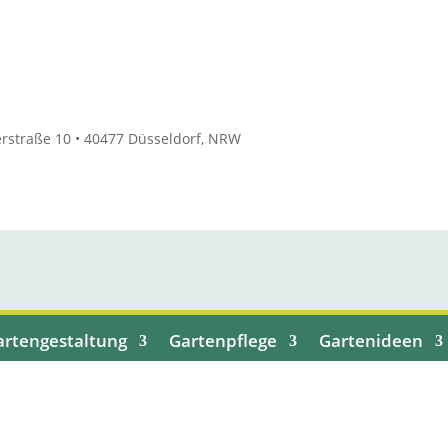
rstraße 10 • 40477 Düsseldorf, NRW
artengestaltung
Gartenpflege
Gartenideen