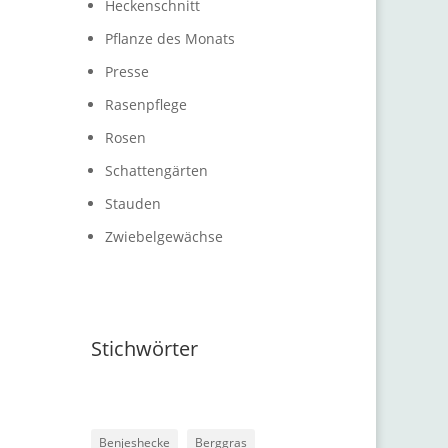
Heckenschnitt
Pflanze des Monats
Presse
Rasenpflege
Rosen
Schattengärten
Stauden
Zwiebelgewächse
Stichwörter
Benjeshecke
Berggras