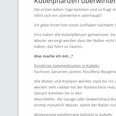
Kübelpflanzen überwinte
Die ersten kalten Tage kommen und so fragt 
lohnt sich ein überwintern überhaupt?
Ich gebe Ihnen hier einen Leitfaden nachdem 
Eins haben alle Kübelpflanzen gemeinsam: Sie
Wasser versorgt werden dass der Ballen nicht a
haben, das führt zu Fäulnis.
Was mache ich mit…?
Einjährige Sommerblumen in Kübeln:
Fuchisen, Geranien, Jasmin, Passiflora, Bougenv
Alle Blüten und Knospen werden stark bis ins
werden sehr radikal mit der Rosenschere reduzi
Danach kommen Sie in den
Waschkeller, die Garage oder Gewächshaus/Kalt
einmal monatlich Wasser, damit der Ballen nich
Wintergrüne mediterrane Gehölze in Kübeln: