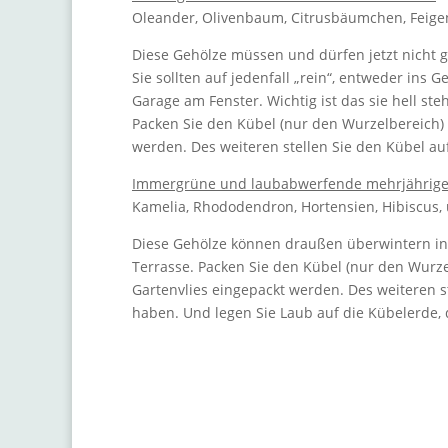
Oleander, Olivenbaum, Citrusbäumchen, Feig
Diese Gehölze müssen und dürfen jetzt nicht 
Sie sollten auf jedenfall „rein“, entweder ins
Garage am Fenster. Wichtig ist das sie hell ste
Packen Sie den Kübel (nur den Wurzelbereich)
werden. Des weiteren stellen Sie den Kübel au
Immergrüne und laubabwerfende mehrjährige 
Kamelia, Rhododendron, Hortensien, Hibiscus, 
Diese Gehölze können draußen überwintern i
Terrasse. Packen Sie den Kübel (nur den Wurzel
Gartenvlies eingepackt werden. Des weiteren s
haben. Und legen Sie Laub auf die Kübelerde, 