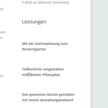
E-Mail an Melanie Unterberg
nd
Leistungen
 mit
er
Mit der Gartenplanung zum
Wunschgarten
Teilbereiche umgestalten
miteinem Pflanzplan
min
Den gesamten Garten gestalten
mit einem Gestaltungsentwurf