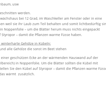
enbaum, usw
geschnitten werden.
 Gewächshaus bei 12 Grad, im Waschkeller am Fenster oder in eine
hen weil sie ihr Laub zum Teil behalten und somit lichtbedürftig si
 in Noppenfolie – um die Blätter herum muss nichts eingepackt
f Styropor – damit die Pflanzen warme Füsse haben.
winterharte Gehölze in Kübeln:
und alle Gehölze die sonst im Beet stehen
n einer geschützen Ecke an der wärmenden Hauswand auf der
bereich) in Noppenfolie. Um die Blätter sollten die Kübel mit
tellen Sie den Kübel auf Styropor – damit die Pflanzen warme Füss
das wärmt zusätzlich.