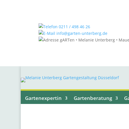
0211 / 498 46 26
info@garten-unterberg.de
gARTen • Melanie Unterberg • Maue
Gartenexpertin
Gartenberatung
G