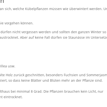
rn
man sich, welche Kübelpflanzen müssen wie überwintert werden. U
Sie vorgehen können.
 dürfen nicht vergessen werden und sollten den ganzen Winter so
ustrocknet. Aber auf keine Fall dürfen sie Staunässe im Untersetz
illea usw.
 alte Holz zurück geschnitten, besonders Fuchsien und Sommerjas
ert, so dass keine Blätter und Blüten mehr an der Pflanze sind.
haus bei minimal 8 Grad. Die Pflanzen brauchen kein Licht, nur
t eintrocknet.