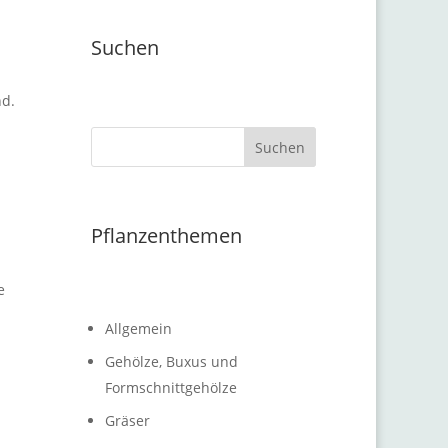
Suchen
nd.
Suchen
Pflanzenthemen
e
Allgemein
Gehölze, Buxus und
Formschnittgehölze
Gräser