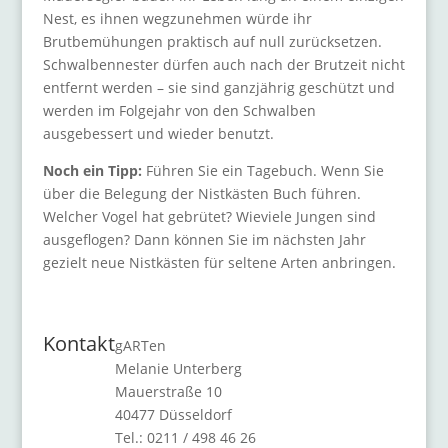
Nest, es ihnen wegzunehmen würde ihr
Brutbemühungen praktisch auf null zurücksetzen.
Schwalbennester dürfen auch nach der Brutzeit nicht
entfernt werden – sie sind ganzjährig geschützt und
werden im Folgejahr von den Schwalben
ausgebessert und wieder benutzt.
Noch ein Tipp:
Führen Sie ein Tagebuch. Wenn Sie
über die Belegung der Nistkästen Buch führen.
Welcher Vogel hat gebrütet? Wieviele Jungen sind
ausgeflogen? Dann können Sie im nächsten Jahr
gezielt neue Nistkästen für seltene Arten anbringen.
Kontakt
gARTen
Melanie Unterberg
Mauerstraße 10
40477 Düsseldorf
Tel.: 0211 / 498 46 26