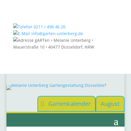
0211 / 498 46 26
info@garten-unterberg.de
gARTen • Melanie Unterberg •
Mauerstraße 10 • 40477 Düsseldorf, NRW
Gartenkalender
August