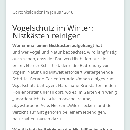
Gartenkalender im Januar 2018
Vogelschutz im Winter:
Nistkästen reinigen
Wer einmal einen Nistkasten aufgehängt hat
und wer Vögel und Natur beobachtet, wird langfristig
auch sehen, dass der Bau von Nisthilfen nur ein
erster, kleiner Schritt ist, denn die Bedrohung von
Vögeln, Natur und Mitwelt erfordert weitergehende
Schritte. Gerade Gartenfreunde können einiges zum
Vogelschutz beitragen. Naturnahe Brutstätten finden
Höhlenbrüter überall dort, wo es im Garten ein wenig
„unordentlich“ ist. Alte, morsche Bäume,
abgestorbene Äste, Hecken, „Wildnisecken“ und der
Verzicht auf Gift gehören bei einem lebendigen,
naturnahen Garten dazu.
Was Sie bei der Reinigung der Nisthilfen beachten