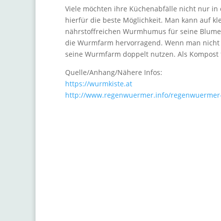
Viele möchten ihre Küchenabfälle nicht nur in
hierfür die beste Möglichkeit. Man kann auf k
nährstoffreichen Wurmhumus für seine Blumen 
die Wurmfarm hervorragend. Wenn man nicht n
seine Wurmfarm doppelt nutzen. Als Kompost f
Quelle/Anhang/Nähere Infos:
https://wurmkiste.at
http://www.regenwuermer.info/regenwuerme