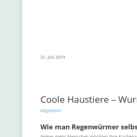
31. Juli 2019
Coole Haustiere – W
Allgemein
Wie man Regenwürmer selbs
Immer mehr Menschen möchten ihre Küchenabfä