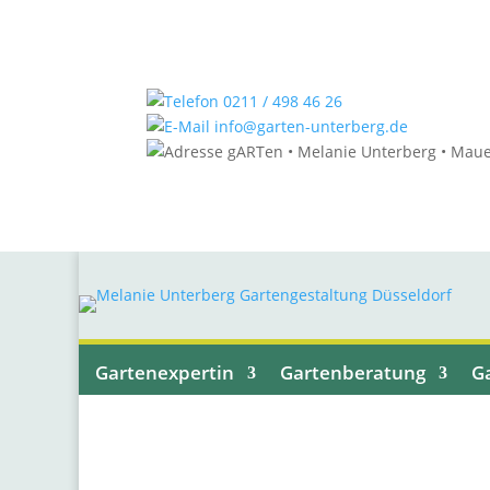
0211 / 498 46 26
info@garten-unterberg.de
gARTen • Melanie Unterberg • Maue
Gartenexpertin
Gartenberatung
G
Gartentipps