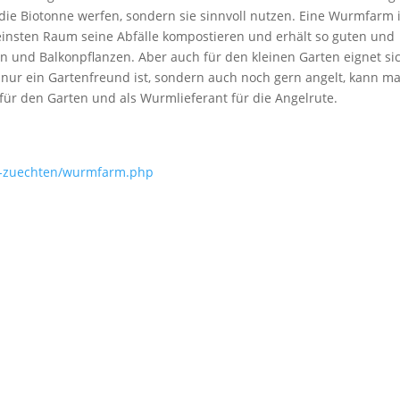
 die Biotonne werfen, sondern sie sinnvoll nutzen. Eine Wurmfarm i
leinsten Raum seine Abfälle kompostieren und erhält so guten und
und Balkonpflanzen. Aber auch für den kleinen Garten eignet si
ur ein Gartenfreund ist, sondern auch noch gern angelt, kann m
ür den Garten und als Wurmlieferant für die Angelrute.
r-zuechten/wurmfarm.php