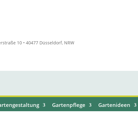
rstraße 10 • 40477 Düsseldorf, NRW
artengestaltung
Gartenpflege
Gartenideen