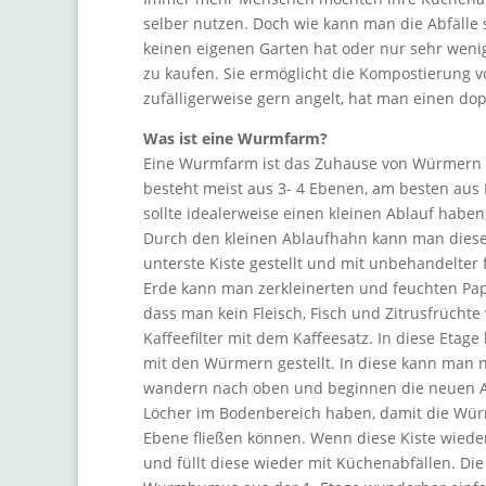
selber nutzen. Doch wie kann man die Abfälle
keinen eigenen Garten hat oder nur sehr weni
zu kaufen. Sie ermöglicht die Kompostierung
zufälligerweise gern angelt, hat man einen 
Was ist eine Wurmfarm?
Eine Wurmfarm ist das Zuhause von Würmern u
besteht meist aus 3- 4 Ebenen, am besten aus K
sollte idealerweise einen kleinen Ablauf habe
Durch den kleinen Ablaufhahn kann man diesen
unterste Kiste gestellt und mit unbehandelter
Erde kann man zerkleinerten und feuchten Pap
dass man kein Fleisch, Fisch und Zitrusfrüch
Kaffeefilter mit dem Kaffeesatz. In diese Etag
mit den Würmern gestellt. In diese kann man 
wandern nach oben und beginnen die neuen Abf
Löcher im Bodenbereich haben, damit die Wür
Ebene fließen können. Wenn diese Kiste wieder 
und füllt diese wieder mit Küchenabfällen. Di