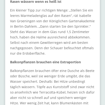
Rasen wässern wenn es heiß ist
Ein kleiner Tipp zur richtigen Menge: „Stellen Sie ein
leeres Marmeladenglas auf den Rasen“, rät Isabelle
Van Groeningen von der Königlichen Gartenakademie
in Berlin-Dahlem. „Dann starten Sie den Sprinkler.“
Steht das Wasser in dem Glas rund 1,5 Zentimeter
hoch, haben die Halme ausreichend abbekommen.
Selbst nach einem Gewitterregen wird am besten
nachgegossen. Denn der Schauer befeuchtet oftmals
nur die Erdoberfläche.
Balkonpflanzen brauchen eine Extraportion
Balkonpflanzen brauchen öfter eine Dusche als Beete
oder Büsche, weil sie weniger Erde umgibt, die das
Wasser speichert. Deshalb: Bei Hitze unbedingt
täglich wässern. Töpfe aus Kunststoff sind zwar nicht
so ansehnlich wie Terracotta-Kübel, heizen sich dafür
aber nicht so schnell auf und speichern weniger
Hitze. Wer wenig Zeit hat, kann Blumenkästen mit