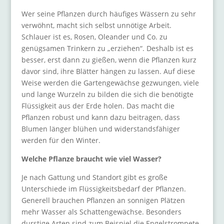
Wer seine Pflanzen durch häufiges Wässern zu sehr
verwöhnt, macht sich selbst unnötige Arbeit.
Schlauer ist es, Rosen, Oleander und Co. zu
genügsamen Trinkern zu „erziehen“. Deshalb ist es
besser, erst dann zu gießen, wenn die Pflanzen kurz
davor sind, ihre Blätter hängen zu lassen. Auf diese
Weise werden die Gartengewächse gezwungen, viele
und lange Wurzeln zu bilden die sich die benötigte
Flüssigkeit aus der Erde holen. Das macht die
Pflanzen robust und kann dazu beitragen, dass
Blumen länger blühen und widerstandsfähiger
werden für den Winter.
Welche Pflanze braucht wie viel Wasser?
Je nach Gattung und Standort gibt es große
Unterschiede im Flüssigkeitsbedarf der Pflanzen.
Generell brauchen Pflanzen an sonnigen Plätzen
mehr Wasser als Schattengewächse. Besonders
durstige Arten sind zum Beispiel die Engelstrompete