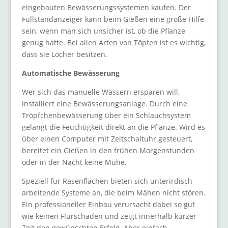
eingebauten Bewässerungssystemen kaufen. Der
Füllstandanzeiger kann beim Gießen eine große Hilfe
sein, wenn man sich unsicher ist, ob die Pflanze
genug hatte. Bei allen Arten von Töpfen ist es wichtig,
dass sie Löcher besitzen.
Automatische Bewässerung
Wer sich das manuelle Wässern ersparen will,
installiert eine Bewässerungsanlage. Durch eine
Tröpfchenbewässerung über ein Schlauchsystem
gelangt die Feuchtigkeit direkt an die Pflanze. Wird es
über einen Computer mit Zeitschaltuhr gesteuert,
bereitet ein Gießen in den frühen Morgenstunden
oder in der Nacht keine Mühe.
Speziell für Rasenflächen bieten sich unterirdisch
arbeitende Systeme an, die beim Mähen nicht stören.
Ein professioneller Einbau verursacht dabei so gut
wie keinen Flurschaden und zeigt innerhalb kurzer
Zeit den gewünschten Erfolg. Aber einfach