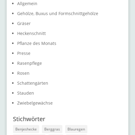
Allgemein
Gehölze, Buxus und Formschnittgehölze
Gräser
Heckenschnitt
Pflanze des Monats
Presse
Rasenpflege
Rosen
Schattengärten
Stauden
Zwiebelgewächse
Stichwörter
Benjeshecke
Berggras
Blauregen