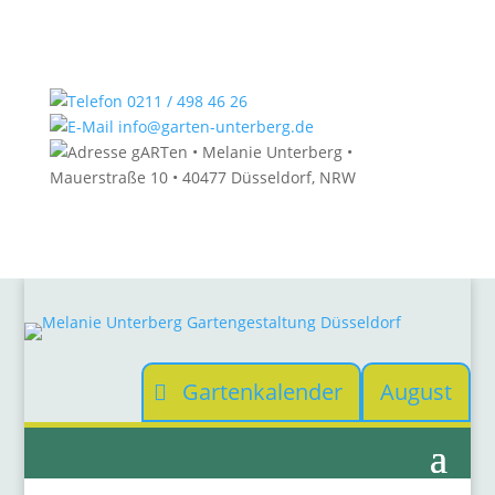
0211 / 498 46 26
info@garten-unterberg.de
gARTen • Melanie Unterberg •
Mauerstraße 10 • 40477 Düsseldorf, NRW
Gartenkalender
August