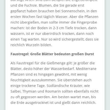
und die Fuchsie. Blumen, die Sie gerade erst
gepflanzt haben brauchen bei Sonnenschein, in den
ersten Wochen fast täglich Wasser. Aber die Pflanzen
nicht übergießen, man sollte immer die Fingerprobe
machen: Ist der Boden in 2-3 cm Tiefe trocken, dann
wässern, ist er nur oberirdisch trocken, dann noch
einen Tag warten. Nur so wird sichergestellt, dass sie
reichlich Wurzeln bilden.
Faustregel: Große Blätter bedeuten großen Durst
Als Faustregel für die Gießmenge gilt: Je größer die
Blätter, desto höher der Wasserbedarf. Mediterrane
Pflanzen sind es hingegen gewöhnt, mit wenig
Feuchtigkeit auszukommen. Sie überstehen auch
einige trockene Tage. Südländische Kräuter, wie
Salbei, Thymian und Rosmarin sollten ebenfalls nicht
zu oft gegossen werden. Am besten wartet man, bis
die Erde ausgetrocknet ist und gießt dann reichlich.